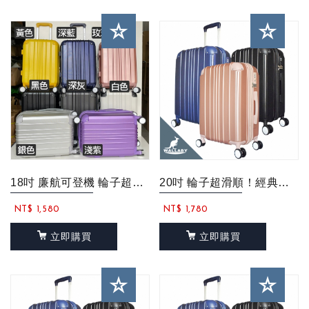
18吋 廉航可登機 輪子超滑順！經典直條紋 行李箱 登機箱 大容量輕量化 旅行箱...
20吋 輪子超滑順！經典直條紋 行李箱 登機箱 大容量輕量化 旅行箱
NT$ 1,580
NT$ 1,780
立即購買
立即購買