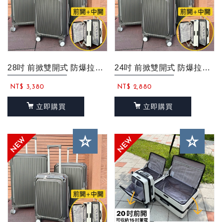
28吋 前掀雙開式 防爆拉鍊 滑順靜音輪 旅行箱/行李箱(可1:9開或5:5開)...
24吋 前掀雙開式 防爆拉鍊 滑順靜音輪 旅行箱/行李箱(可1:9開或5:5開)...
NT$ 3,380
NT$ 2,880
立即購買
立即購買