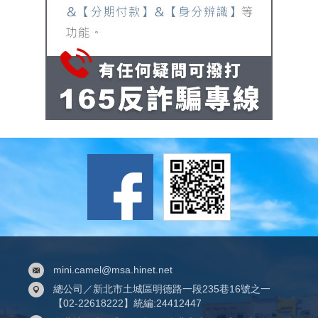
mini.camel@msa.hinet.net
總公司／新北市土城區明德路一段235巷16號之一
【02-22618222】統編:24412447